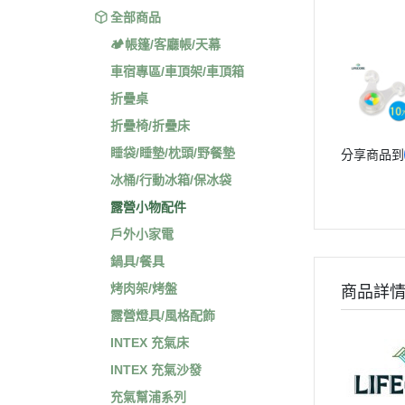
全部商品
🏕️帳篷/客廳帳/天幕
車宿專區/車頂架/車頂箱
折疊桌
折疊椅/折疊床
睡袋/睡墊/枕頭/野餐墊
分享商品到
冰桶/行動冰箱/保冰袋
露營小物配件
戶外小家電
鍋具/餐具
烤肉架/烤盤
商品詳
露營燈具/風格配飾
INTEX 充氣床
INTEX 充氣沙發
充氣幫浦系列