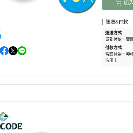
加
運送&付款
運送方式
貨到付款
實
付款方式
當面付款
轉
信用卡
情