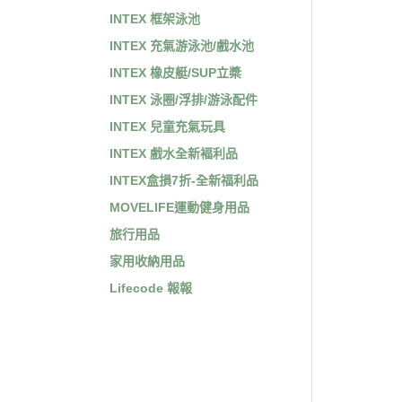
INTEX 框架泳池
INTEX 充氣游泳池/戲水池
INTEX 橡皮艇/SUP立槳
INTEX 泳圈/浮排/游泳配件
INTEX 兒童充氣玩具
INTEX 戲水全新褔利品
INTEX盒損7折-全新福利品
MOVELIFE運動健身用品
旅行用品
家用收納用品
Lifecode 報報