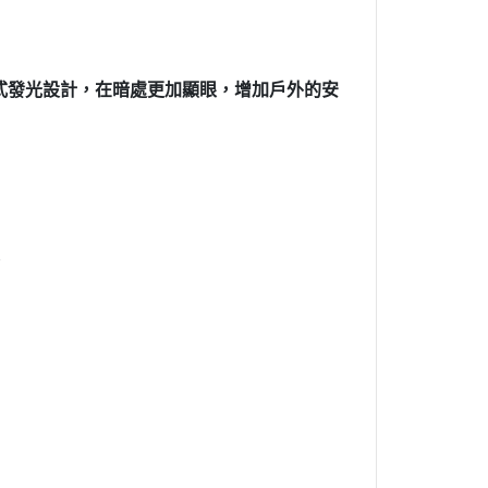
式發光設計
，
在暗處更加顯眼
，
增加戶外的安
。