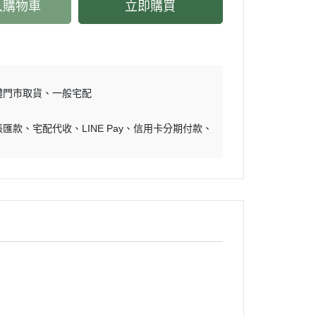
入購物車
立即購買
體門市取貨
一般宅配
帳匯款
宅配代收
LINE Pay
信用卡分期付款