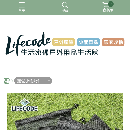
0
選單
搜尋
購物車
ADAMOUTDOOR
G-PLUS
INTEX
MOVELIFE
樂活不露
露營小物配件