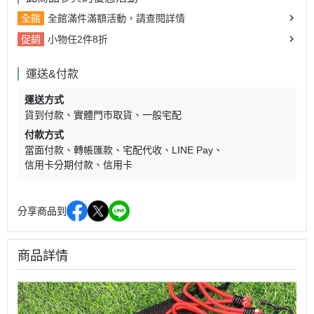
全館
全館滿件滿額活動，請查閱詳情
促銷
小物任2件8折
運送&付款
運送方式
貨到付款
實體門市取貨
一般宅配
付款方式
當面付款
轉帳匯款
宅配代收
LINE Pay
信用卡分期付款
信用卡
分享商品到
商品詳情