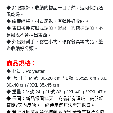
◆ 網眼設計，收納的物品一目了然，還可保持通
風乾燥。
◆ 編織網袋，材質速乾，有彈性好收納。
◆ 束口拉繩按壓式調節，輕鬆一秒快速調節，不
易鬆脫不會掉出東西。
◆ 外出好幫手，露營小物、環保餐具等物品，整
齊收納好分類。
商品規格：
◆ 材質：Polyester
◆ 尺寸：M號 30x20 cm / L號 35x25 cm / XL
30x40 cm / XXL 35x45 cm
◆ 重量：M號 24 g / L號 33 g
/ XL 40
g
/ XXL 47
g
◆ 保固：新品保固14天，商品若有瑕疵，請於鑑
賞期7天內反映，一經使用恕無法辦理退貨。
◆ 若需退換商品請保持商品.配件全新完整及原包