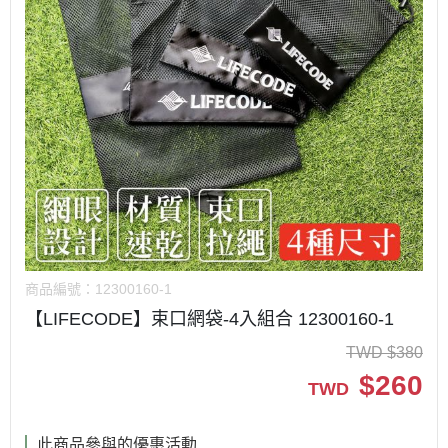
商品編號：
12300160-1
【LIFECODE】束口網袋-4入組合 12300160-1
TWD
$
380
$
260
TWD
此商品參與的優惠活動