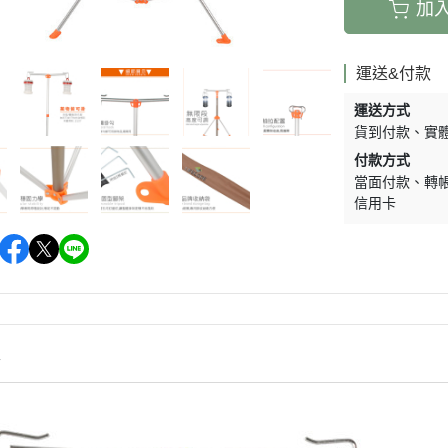
加
運送&付款
運送方式
貨到付款
實
付款方式
當面付款
轉
信用卡
情