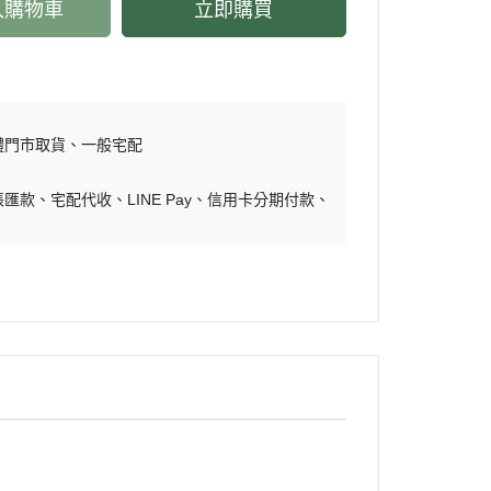
入購物車
立即購買
體門市取貨
一般宅配
帳匯款
宅配代收
LINE Pay
信用卡分期付款