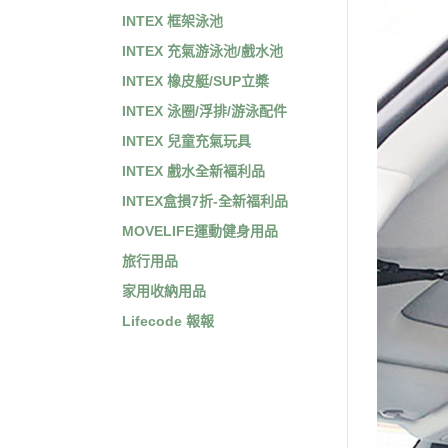
INTEX 框架泳池
INTEX 充氣游泳池/戲水池
INTEX 橡皮艇/SUP立槳
INTEX 泳圈/浮排/游泳配件
INTEX 兒童充氣玩具
INTEX 戲水全新褔利品
INTEX盒損7折-全新福利品
MOVELIFE運動健身用品
旅行用品
家用收納用品
Lifecode 報報