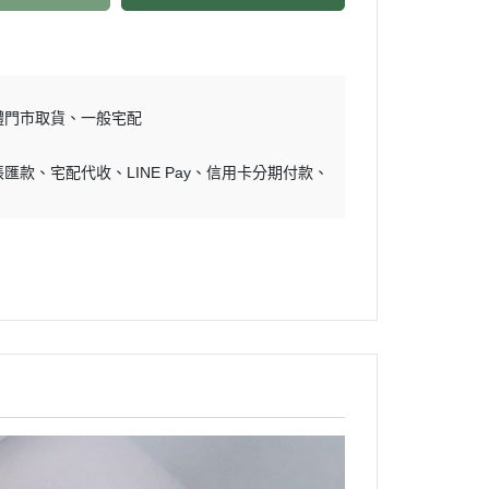
體門市取貨
一般宅配
帳匯款
宅配代收
LINE Pay
信用卡分期付款