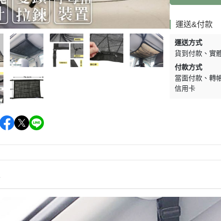
運送&付款
運送方式
貨到付款
實
付款方式
當面付款
轉
信用卡
情