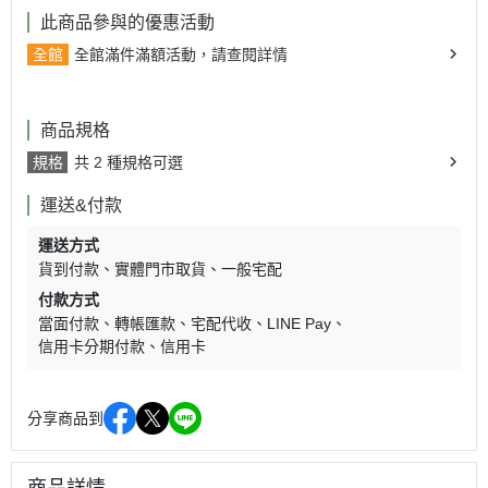
此商品參與的優惠活動
全館
全館滿件滿額活動，請查閱詳情
商品規格
規格
共 2 種規格可選
運送&付款
運送方式
貨到付款
實體門市取貨
一般宅配
付款方式
當面付款
轉帳匯款
宅配代收
LINE Pay
信用卡分期付款
信用卡
分享商品到