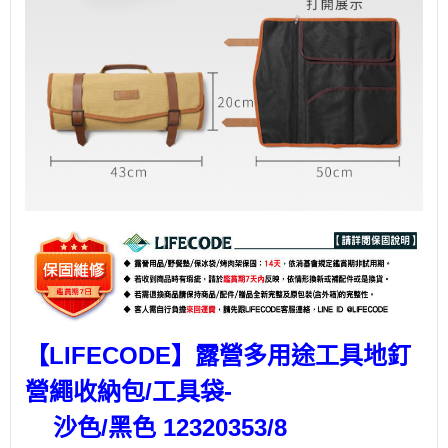
【LIFECODE】露營多用途工具地釘
營繩收納包/工具袋-
沙色/黑色 12320353/8