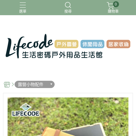
0
選單
搜尋
購物車
ADAMOUTDOOR
G-PLUS
INTEX
MOVELIFE
樂活不露
露營小物配件