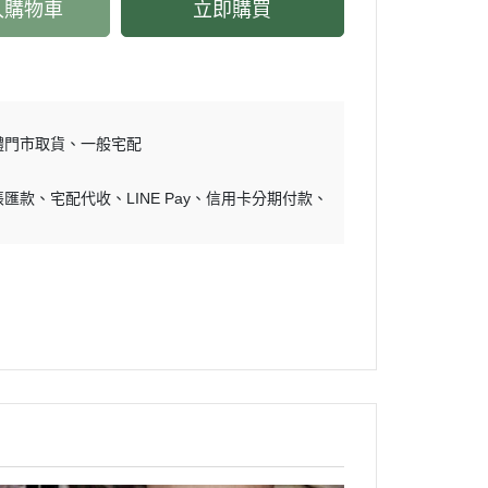
入購物車
立即購買
體門市取貨
一般宅配
帳匯款
宅配代收
LINE Pay
信用卡分期付款