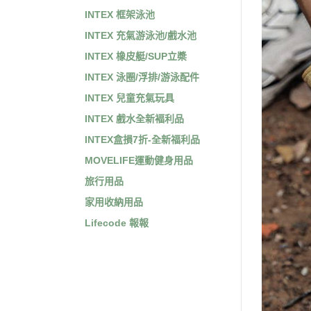
INTEX 框架泳池
INTEX 充氣游泳池/戲水池
INTEX 橡皮艇/SUP立槳
INTEX 泳圈/浮排/游泳配件
INTEX 兒童充氣玩具
INTEX 戲水全新褔利品
INTEX盒損7折-全新福利品
MOVELIFE運動健身用品
旅行用品
家用收納用品
Lifecode 報報