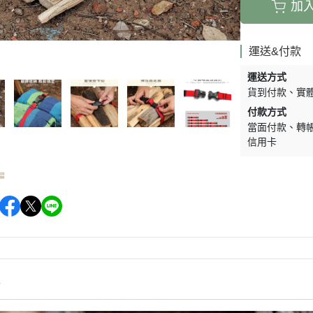
加
運送&付款
運送方式
貨到付款
實
付款方式
當面付款
轉
信用卡
情