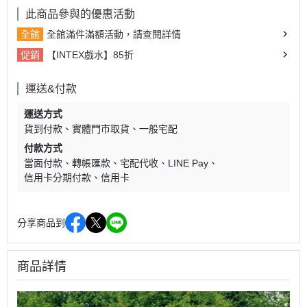
此商品參與的優惠活動
全館
全館滿件滿額活動，請查閱詳情
促銷
【INTEX戲水】85折
運送&付款
運送方式
貨到付款
實體門市取貨
一般宅配
付款方式
當面付款
轉帳匯款
宅配代收
LINE Pay
信用卡分期付款
信用卡
分享商品到
商品詳情