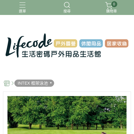
0
選單
搜尋
購物車
ADAMOUTDOOR
G-PLUS
INTEX
MOVELIFE
樂活不露
INTEX 框架泳池