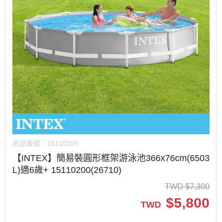
商品編號：
15110200
【INTEX】簡易裝圓形框架游泳池366x76cm(6503
L)適6歲+ 15110200(26710)
TWD
$
7,300
$
5,800
TWD