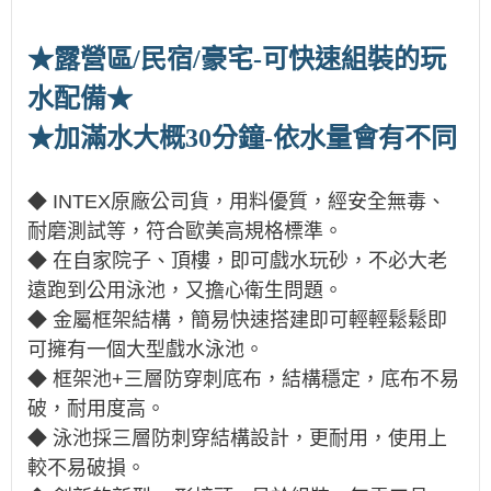
★露營區/民宿/豪宅-可快速組裝的玩
水配備★
★加滿水大概30分鐘-依水量會有不同
◆ INTEX原廠公司貨，用料優質，經安全無毒、
耐磨測試等，符合歐美高規格標準。
◆ 在自家院子、頂樓，即可戲水玩砂，不必大老
遠跑到公用泳池，又擔心衛生問題。
◆ 金屬框架結構，簡易快速搭建即可輕輕鬆鬆即
可擁有一個大型戲水泳池。
◆ 框架池+三層防穿刺底布，結構穩定，底布不易
破，耐用度高。
◆ 泳池採三層防刺穿結構設計，更耐用，使用上
較不易破損。