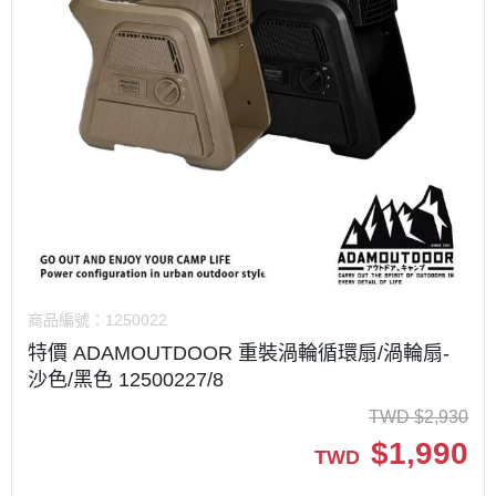
商品編號：
1250022
特價 ADAMOUTDOOR 重裝渦輪循環扇/渦輪扇-
沙色/黑色 12500227/8
TWD
$
2,930
$
1,990
TWD