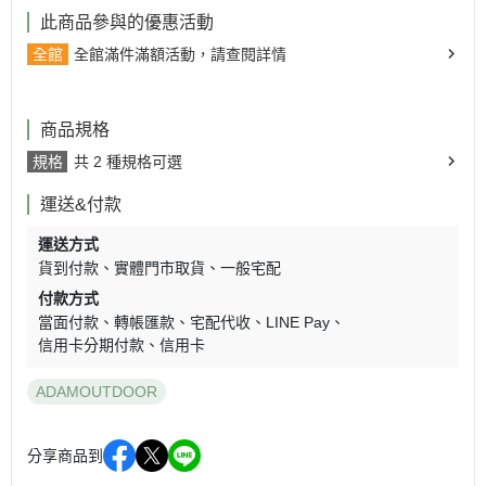
此商品參與的優惠活動
全館
全館滿件滿額活動，請查閱詳情
商品規格
規格
共 2 種規格可選
運送&付款
運送方式
貨到付款
實體門市取貨
一般宅配
付款方式
當面付款
轉帳匯款
宅配代收
LINE Pay
信用卡分期付款
信用卡
ADAMOUTDOOR
分享商品到