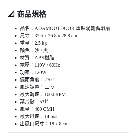
📐 商品規格
品名：ADAMOUTDOOR 重裝渦輪循環扇
尺寸：32.5 x 26.8 x 28.8 cm
重量：2.5 kg
顏色：沙 / 黑
材質：ABS樹脂
電壓：110V / 60Hz
功率：120W
擺頭角度：270°
風速調整：三段
最大轉速：1600 RPM
葉片數：53片
風量：480 CMH
最大風速：14 m/s
出風口尺寸：18 x 8 cm