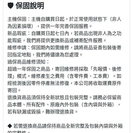
🛡 保固說明
主機保固：主機自購買日起，於正常使用狀態下（非人
為因素損壞），提供一年完善保固服務。
新品瑕疵：自購買日起七日內，若商品出現非人為之功
能瑕疵，我們將提供更換新品或補寄配件服務。
維修申請：保固期內如需維修，請將商品妥善包裝後寄
回指定地點，我們將儘速為您處理。
過保商品維修須知：
超過一年保固之商品，寄回維修將採取「先報價、後修
理」模式。維修產生之費用（含零件費、工本費）。如
經檢測後因零件停產無法修復，本公司將收取運費原件
寄回。
退換貨商品須保持全新狀態且包裝完整。請務必保留商
品本體、所有配件、原廠內外包裝（含內袋與外箱），
若有缺漏或毀損，難辦理退換貨。
◆ 若需退換商品請保持商品全新完整及包裝內袋與外箱