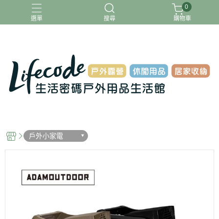
0
選單
搜尋
購物車
ADAMOUTDOOR
G-PLUS
INTEX
MOVELIFE
樂活不露
戶外小家電