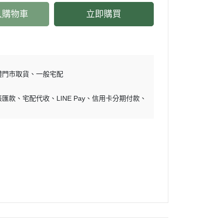
入購物車
立即購買
體門市取貨
一般宅配
帳匯款
宅配代收
LINE Pay
信用卡分期付款