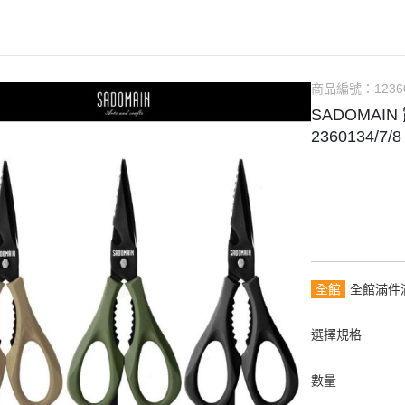
商品編號：
1236
SADOMAI
2360134/7/8
全館
全館滿件
選擇規格
數量