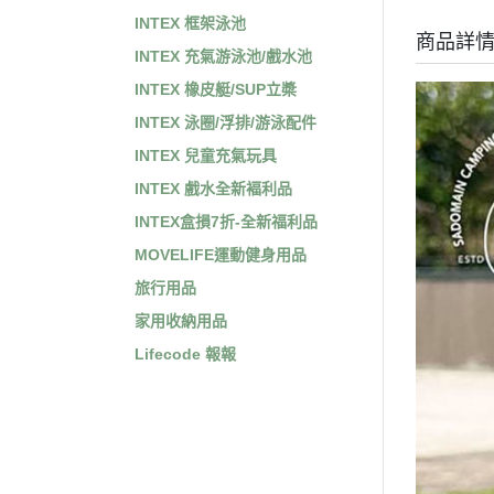
INTEX 框架泳池
商品詳
INTEX 充氣游泳池/戲水池
INTEX 橡皮艇/SUP立槳
INTEX 泳圈/浮排/游泳配件
INTEX 兒童充氣玩具
INTEX 戲水全新褔利品
INTEX盒損7折-全新福利品
MOVELIFE運動健身用品
旅行用品
家用收納用品
Lifecode 報報