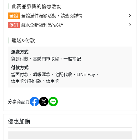
此商品參與的優惠活動
全館
全館滿件滿額活動，請查閱詳情
促銷
戲水全新福利品↘6折
運送&付款
運送方式
貨到付款
實體門市取貨
一般宅配
付款方式
當面付款
轉帳匯款
宅配代收
LINE Pay
信用卡分期付款
信用卡
分享商品到
優惠加購