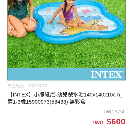
商品編號：
15900073
【INTEX】小熊維尼-幼兒戲水池140x140x10cm_
適1-3歲15900073(58433) 無彩盒
TWD
$
750
$
600
TWD