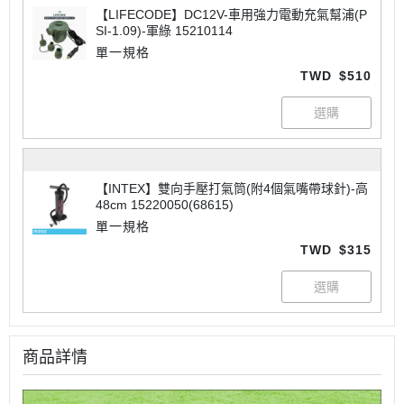
【LIFECODE】DC12V-車用強力電動充氣幫浦(P
SI-1.09)-軍綠 15210114
單一規格
TWD
$510
【INTEX】雙向手壓打氣筒(附4個氣嘴帶球針)-高
48cm 15220050(68615)
單一規格
TWD
$315
商品詳情