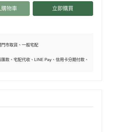
入購物車
立即購買
體門市取貨
一般宅配
帳匯款
宅配代收
LINE Pay
信用卡分期付款