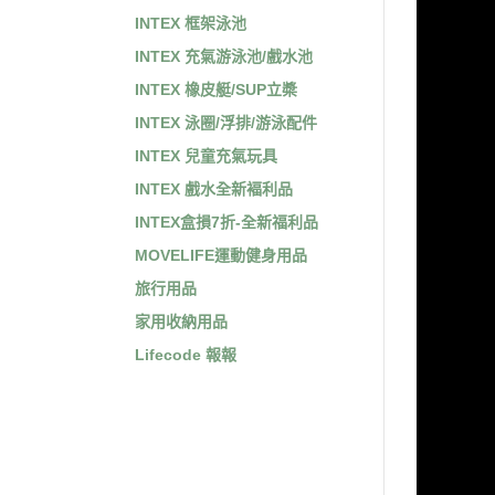
INTEX 框架泳池
INTEX 充氣游泳池/戲水池
INTEX 橡皮艇/SUP立槳
INTEX 泳圈/浮排/游泳配件
INTEX 兒童充氣玩具
INTEX 戲水全新褔利品
INTEX盒損7折-全新福利品
MOVELIFE運動健身用品
旅行用品
家用收納用品
Lifecode 報報