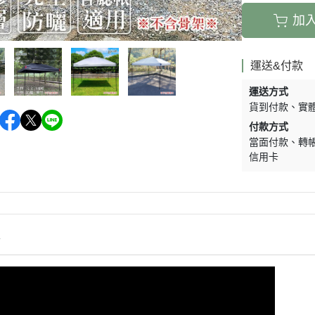
加
運送&付款
運送方式
貨到付款
實
付款方式
當面付款
轉
信用卡
情