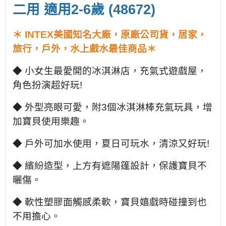
二用 適用2-6歲 (48672)
＊ INTEX美國知名大廠，原廠公司貨，居家，
旅行，戶外，水上戲水最佳商品＊
◆ 小女生最愛開的冰淇淋店，充氣式遊戲屋，
角色扮演超好玩!
◆ 外型亮眼可愛，附3個冰淇淋棒充氣玩具，增
加寶貝使用樂趣。
◆ 戶外可加水使用，夏日可玩水，清涼又好玩!
◆ 繽紛造型，上方有遮陽篷設計，保護寶貝不
曬傷。
◆ 軟性塑膠面觸感柔軟，寶貝嬉戲時碰撞到也
不用擔心。