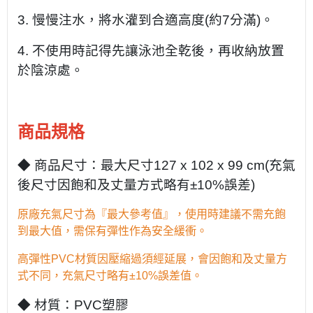
3. 慢慢注水，將水灌到合適高度(約7分滿)。
4. 不使用時記得先讓泳池全乾後，再收納放置
於陰涼處。
商品規格
◆ 商品尺寸：最大尺寸127 x 102 x 99 cm(
充氣
後尺寸因飽和及丈量方式略有±10%誤差)
原廠充氣尺寸為『最大參考值』，使用時建議不需充飽
到最大值，需保有彈性作為安全緩衝。
高彈性PVC材質因壓縮過須經延展，會因飽和及丈量方
式不同，充氣尺寸略有±10%誤差值。
◆ 材質：PVC塑膠