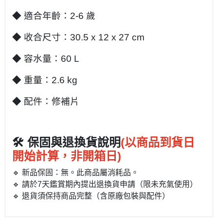
◆ 適合年齡：2-6 歲
◆ 收合尺寸：30.5 x 12 x 27 cm
◆ 容水量：60 L
◆ 重量：2.6 kg
◆ 配件：修補片
🛠 保固與退換貨說明
(以商品到貨日
開始計算，非開箱日)
🔹 新品保固：無。此商品屬消耗品。
🔹 請於7天鑑賞期內提出退換貨申請（限未充氣使用）
🔹 退貨須保持商品完整（含原廠包裝與配件）