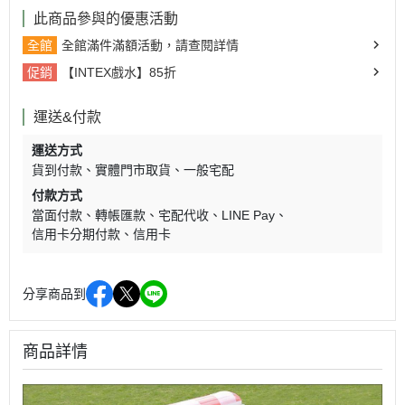
此商品參與的優惠活動
全館
全館滿件滿額活動，請查閱詳情
促銷
【INTEX戲水】85折
運送&付款
運送方式
貨到付款
實體門市取貨
一般宅配
付款方式
當面付款
轉帳匯款
宅配代收
LINE Pay
信用卡分期付款
信用卡
分享商品到
商品詳情