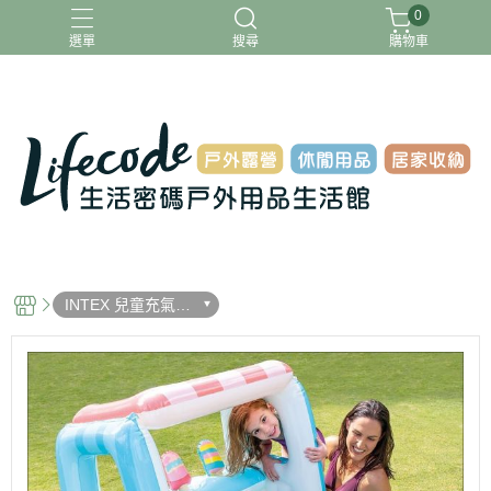
0
選單
搜尋
購物車
ADAMOUTDOOR
G-PLUS
INTEX
MOVELIFE
樂活不露
INTEX 兒童充氣玩
具