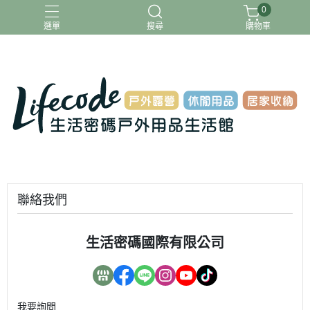
0
選單
搜尋
購物車
ADAMOUTDOOR
G-PLUS
INTEX
MOVELIFE
樂活不露
聯絡我們
生活密碼國際有限公司
我要詢問