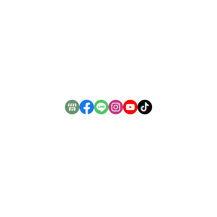
關於
全部商品
付款方式說明
會員權益說明