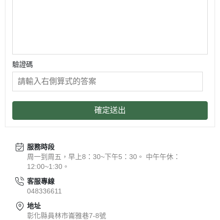
驗證碼
確定送出
服務時段
周一到周五，早上8：30~下午5：30。 中午午休：
12:00~1:30。
客服專線
048336611
地址
彰化縣員林市崙雅巷7-8號