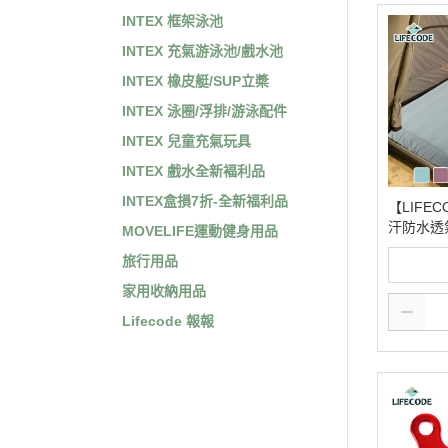
INTEX 框架泳池
INTEX 充氣游泳池/戲水池
INTEX 橡皮艇/SUP立槳
INTEX 泳圈/浮排/游泳配件
INTEX 兒童充氣玩具
INTEX 戲水全新褔利品
INTEX盒損7折-全新福利品
【LIFE
汗防水透
MOVELIFE運動健身用品
人加大3.5*
旅行用品
2色可選 1
家用收納用品
Lifecode 報報