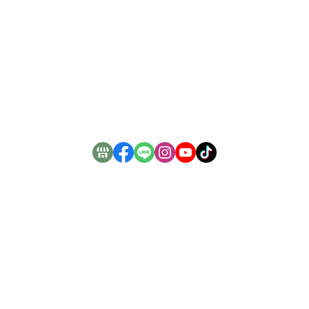
關於
全部商品
付款方式說明
會員權益說明