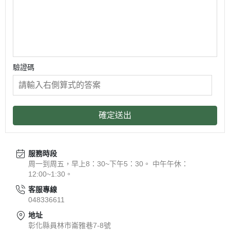
驗證碼
確定送出
服務時段
周一到周五，早上8：30~下午5：30。 中午午休：
12:00~1:30。
客服專線
048336611
地址
彰化縣員林市崙雅巷7-8號