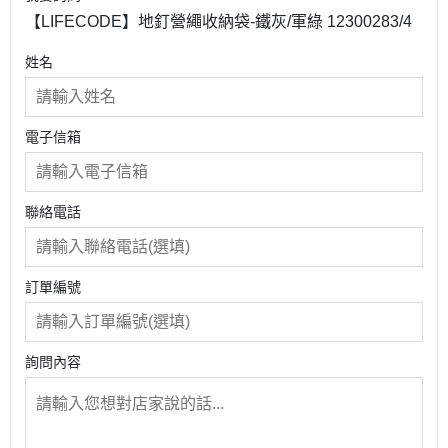
【LIFECODE】地釘營繩收納袋-鐵灰/軍綠 12300283/4
姓名
電子信箱
聯絡電話
訂單編號
詢問內容