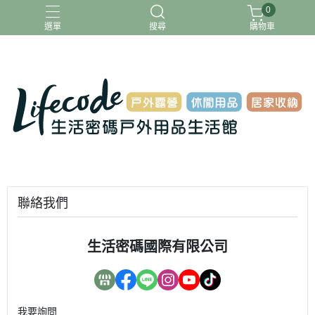
0
選單
搜尋
購物車
ADAMOUTDOOR
G-PLUS
INTEX
MOVELIFE
樂活不露
聯絡我們
生活密碼國際有限公司
我要詢問