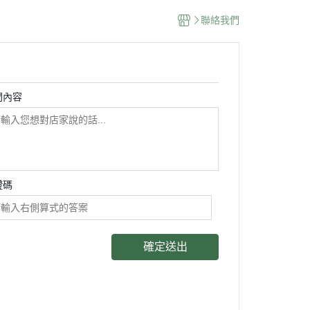
聯絡我們
問內容
證碼
確定送出