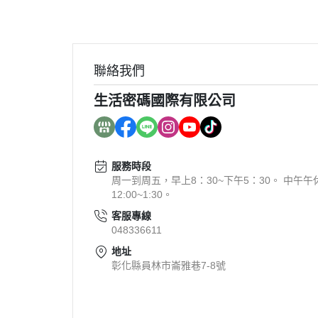
聯絡我們
生活密碼國際有限公司
服務時段
周一到周五，早上8：30~下午5：30。 中午午
12:00~1:30。
客服專線
048336611
地址
彰化縣員林市崙雅巷7-8號