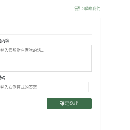
聯絡我們
問內容
證碼
確定送出