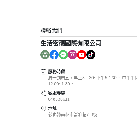
聯絡我們
生活密碼國際有限公司
服務時段
周一到周五，早上8：30~下午5：30。 中午午
12:00~1:30。
客服專線
048336611
地址
彰化縣員林市崙雅巷7-8號