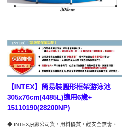
【INTEX】簡易裝圓形框架游泳池
305x76cm(4485L)適用6歲+
15110190(28200NP)
◆ INTEX原廠公司貨，用料優質，經安全無毒、