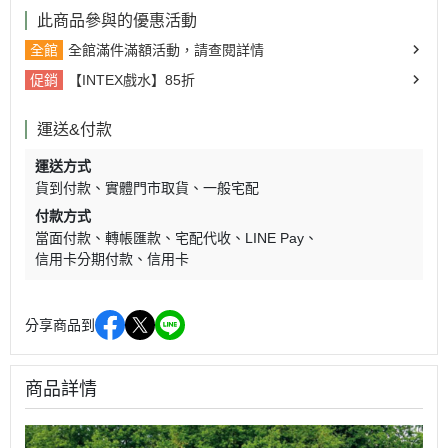
此商品參與的優惠活動
全館
全館滿件滿額活動，請查閱詳情
促銷
【INTEX戲水】85折
運送&付款
運送方式
貨到付款
實體門市取貨
一般宅配
付款方式
當面付款
轉帳匯款
宅配代收
LINE Pay
信用卡分期付款
信用卡
分享商品到
商品詳情