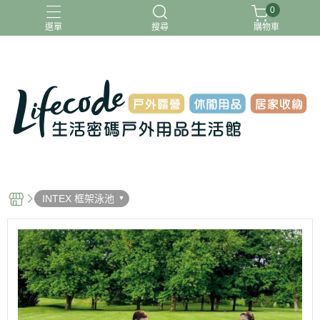
0
選單
搜尋
購物車
ADAMOUTDOOR
G-PLUS
INTEX
MOVELIFE
樂活不露
INTEX 框架泳池