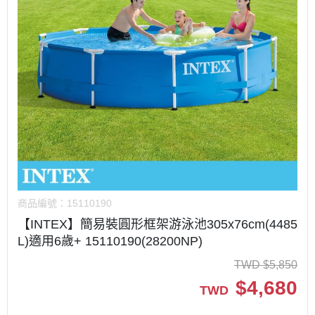
商品編號：
15110190
【INTEX】簡易裝圓形框架游泳池305x76cm(4485
L)適用6歲+ 15110190(28200NP)
TWD
$
5,850
$
4,680
TWD