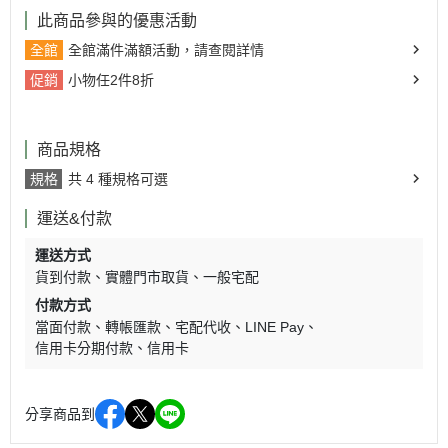
此商品參與的優惠活動
全館
全館滿件滿額活動，請查閱詳情
促銷
小物任2件8折
商品規格
規格
共 4 種規格可選
運送&付款
運送方式
貨到付款
實體門市取貨
一般宅配
付款方式
當面付款
轉帳匯款
宅配代收
LINE Pay
信用卡分期付款
信用卡
分享商品到