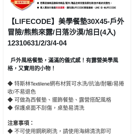
【LIFECODE】美學餐墊30X45-戶外
冒險/熊熊來露/日落沙漠/旭日(4入)
12310631/2/3/4-04
戶外風格餐墊，滿滿的儀式感！有露營美學風
格，又實用的小物！
◆ 特斯林
網布材質可水洗/抗油/耐曬/易捲
Textilene
收/不易退色
◆ 可做為西餐墊、
擺飾餐墊、露營搭配風格
◆ 保護桌面不刮傷，桌墊易清洗
注意事項：
◆
不可使用鋼刷刷洗，請使用海綿清洗即可