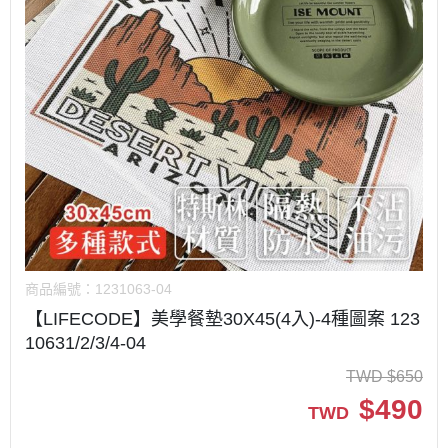
商品編號：
1231063-04
【LIFECODE】美學餐墊30X45(4入)-4種圖案 123
10631/2/3/4-04
TWD
$
650
$
490
TWD