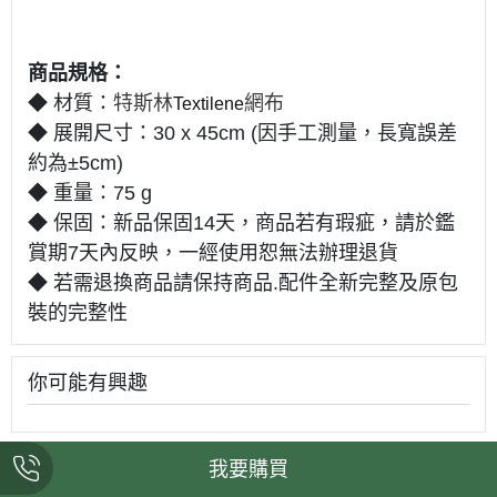
商品規格：
◆ 材質：
特斯林
網布
Textilene
◆ 展開尺寸：30 x 45cm (因手工測量，長寬誤差
約為±5cm)
◆ 重量：75 g
◆ 保固：新品保固14天，商品若有瑕疵，請於鑑
賞期7天內反映，一經使用恕無法辦理退貨
◆ 若需退換商品請保持商品.配件全新完整及原包
裝的完整性
你可能有興趣
我要購買