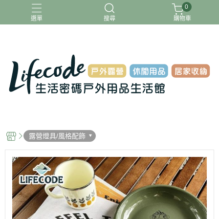
0
選單
搜尋
購物車
ADAMOUTDOOR
G-PLUS
INTEX
MOVELIFE
樂活不露
露營燈具/風格配飾