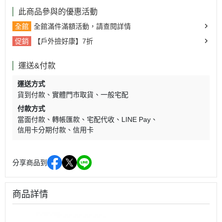
此商品參與的優惠活動
全館
全館滿件滿額活動，請查閱詳情
促銷
【戶外撿好康】7折
運送&付款
運送方式
貨到付款
實體門市取貨
一般宅配
付款方式
當面付款
轉帳匯款
宅配代收
LINE Pay
信用卡分期付款
信用卡
分享商品到
商品詳情