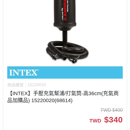
商品編號：
15220020
【INTEX】手壓充氣幫浦/打氣筒-高36cm(充氣商
品加購品) 15220020(68614)
TWD
$
400
$
340
TWD