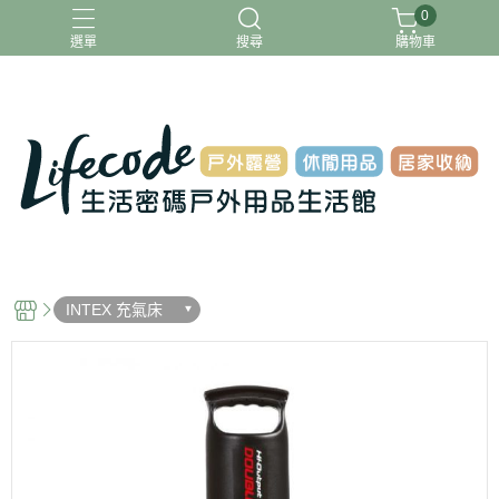
0
選單
搜尋
購物車
ADAMOUTDOOR
G-PLUS
INTEX
MOVELIFE
樂活不露
INTEX 充氣床