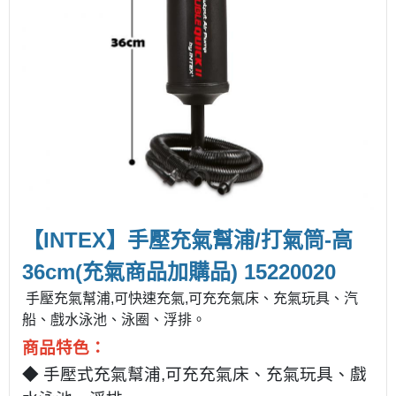
【INTEX】手壓充氣幫浦/打氣筒-高
36cm(充氣商品加購品) 15220020
手壓充氣幫浦,可快速充氣,可充充氣床、充氣玩具、汽
船、戲水泳池、泳圈、浮排。
商品特色
：
◆ 手壓式充氣幫浦,可充充氣床、充氣玩具、戲