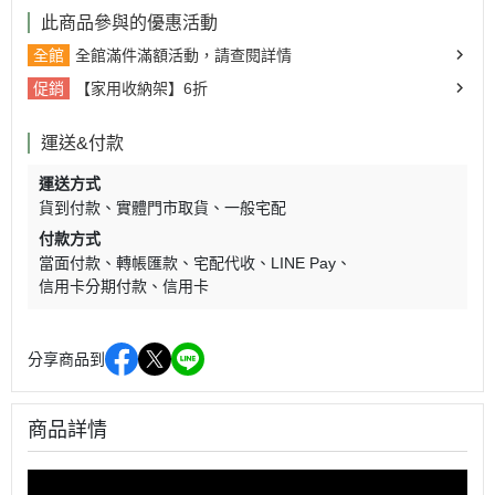
此商品參與的優惠活動
全館
全館滿件滿額活動，請查閱詳情
促銷
【家用收納架】6折
運送&付款
運送方式
貨到付款
實體門市取貨
一般宅配
付款方式
當面付款
轉帳匯款
宅配代收
LINE Pay
信用卡分期付款
信用卡
分享商品到
商品詳情