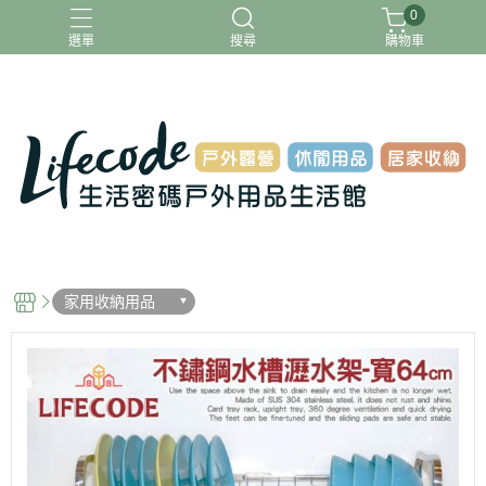
0
選單
搜尋
購物車
ADAMOUTDOOR
G-PLUS
INTEX
MOVELIFE
樂活不露
家用收納用品