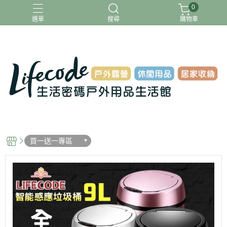
0
選單
搜尋
購物車
ADAMOUTDOOR
G-PLUS
INTEX
MOVELIFE
樂活不露
買一送一專區