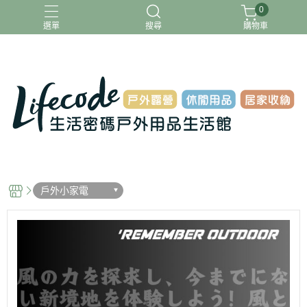
0
選單
搜尋
購物車
ADAMOUTDOOR
G-PLUS
INTEX
MOVELIFE
樂活不露
戶外小家電