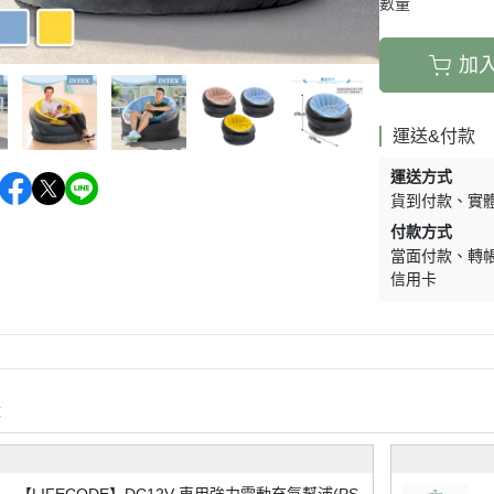
數量
加
運送&付款
運送方式
貨到付款
實
付款方式
當面付款
轉
信用卡
購