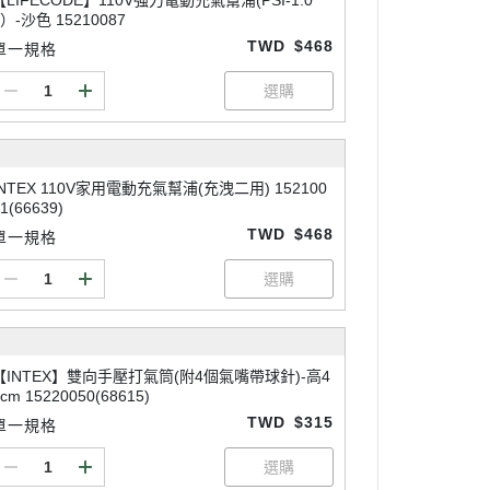
【LIFECODE】110V強力電動充氣幫浦(PSI-1.0
9）-沙色 15210087
TWD
$468
單一規格
INTEX 110V家用電動充氣幫浦(充洩二用) 152100
1(66639)
TWD
$468
單一規格
【INTEX】雙向手壓打氣筒(附4個氣嘴帶球針)-高4
cm 15220050(68615)
TWD
$315
單一規格