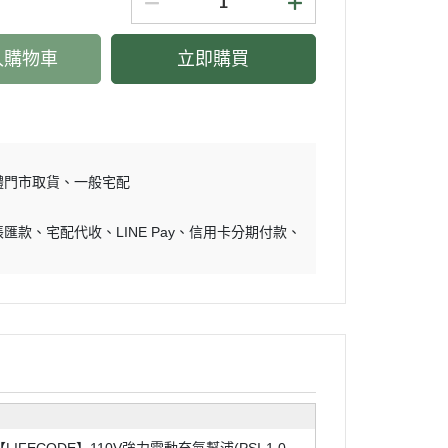
入購物車
立即購買
體門市取貨
一般宅配
帳匯款
宅配代收
LINE Pay
信用卡分期付款