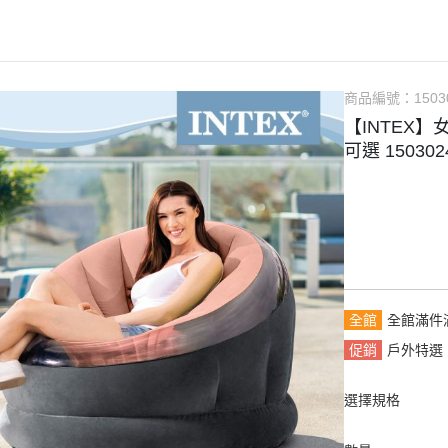
商品編號：
1503
【INTEX】
可選 1503024
全館
全館滿件
促銷
戶外特選
選擇規格