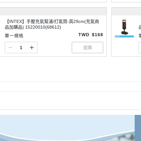
【INTEX】手壓充氣幫浦/打氣筒-高29cm(充氣商
品加購品) 15220010(68612)
TWD
$168
單一規格
情