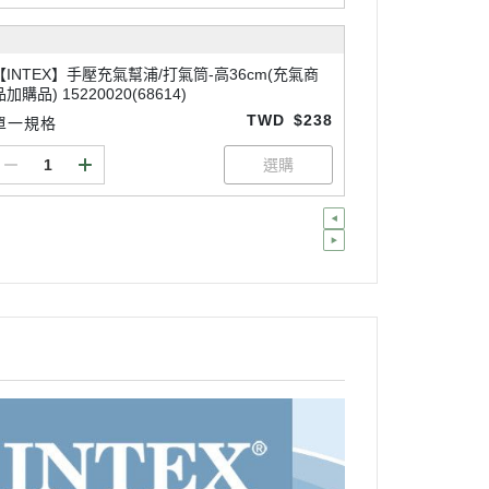
【INTEX】手壓充氣幫浦/打氣筒-高36cm(充氣商
品加購品) 15220020(68614)
TWD
$238
單一規格