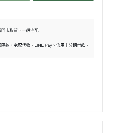
體門市取貨
一般宅配
帳匯款
宅配代收
LINE Pay
信用卡分期付款