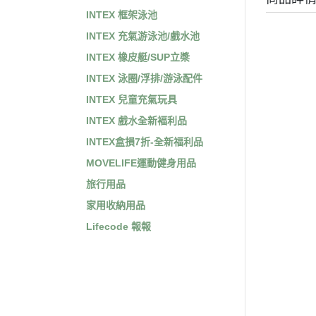
INTEX 框架泳池
INTEX 充氣游泳池/戲水池
INTEX 橡皮艇/SUP立槳
INTEX 泳圈/浮排/游泳配件
INTEX 兒童充氣玩具
INTEX 戲水全新褔利品
INTEX盒損7折-全新福利品
MOVELIFE運動健身用品
旅行用品
家用收納用品
Lifecode 報報