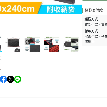
運送&付款
運送方式
貨到付款
實
付款方式
當面付款
轉
信用卡
情