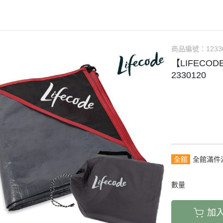
商品編號：
1233
【LIFECOD
2330120
全館
全館滿件
數量
加