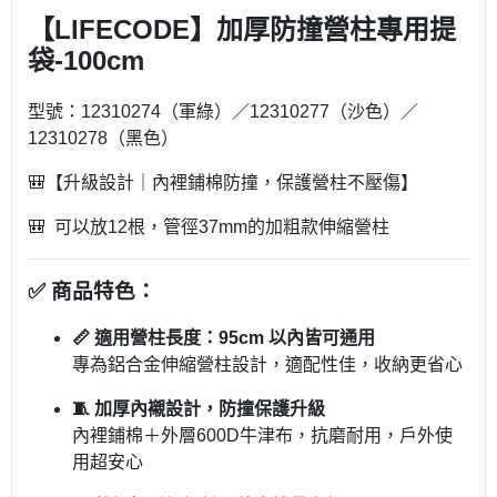
【LIFECODE】加厚防撞營柱專用提
袋-100cm
型號：12310274（軍綠）／12310277（沙色）／
12310278（黑色）
🎒【升級設計｜內裡鋪棉防撞，保護營柱不壓傷】
🎒 可以放12根，管徑37mm的加粗款伸縮營柱
✅ 商品特色：
📏 適用營柱長度：95cm 以內皆可通用
專為鋁合金伸縮營柱設計，適配性佳，收納更省心
🧵 加厚內襯設計，防撞保護升級
內裡鋪棉＋外層600D牛津布，抗磨耐用，戶外使
用超安心