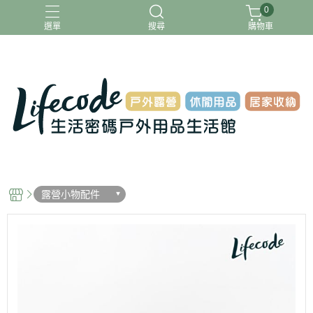
0
選單
搜尋
購物車
ADAMOUTDOOR
G-PLUS
INTEX
MOVELIFE
樂活不露
露營小物配件