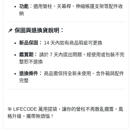
功能
：適用營柱、天幕桿、伸縮帳篷支架等配件收
納
📌 保固與退換貨說明：
新品保固：
14 天內如有商品瑕疵可更換
鑑賞期：
請於 7 天內提出問題，經使用或包裝不完
整恕不退換
退換條件：
商品需保持全新未使用、含外箱與配件
完整
🎯 LIFECODE 萬用提袋，讓你的營柱不再散亂擱置，風
格升級，攜帶無煩惱！