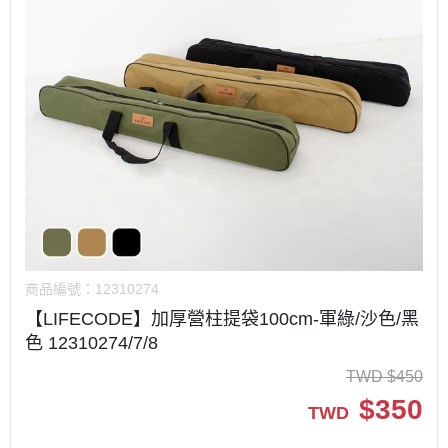
商品編號：
12310274
【LIFECODE】加厚營柱提袋100cm-軍綠/沙色/黑
色 12310274/7/8
TWD
$
450
$
350
TWD