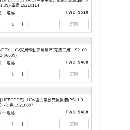
【LIFECODE】DC12V-車用強力電動充氣幫浦(PS
-1.09)-軍綠 15210114
TWD
$510
單一規格
INTEX 110V家用電動充氣幫浦(充洩二用) 152100
1(66639)
TWD
$468
單一規格
【LIFECODE】110V強力電動充氣幫浦(PSI-1.0
9）-沙色 15210087
TWD
$468
單一規格