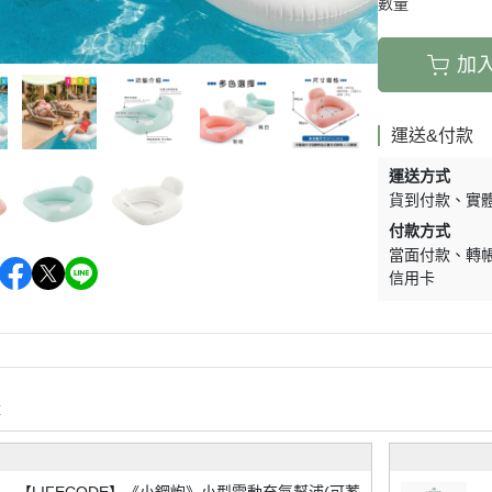
數量
加
運送&付款
運送方式
貨到付款
實
付款方式
當面付款
轉
信用卡
購