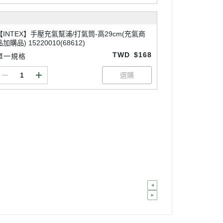
【INTEX】手壓充氣幫浦/打氣筒-高29cm(充氣商
品加購品) 15220010(68612)
TWD
$168
單一規格