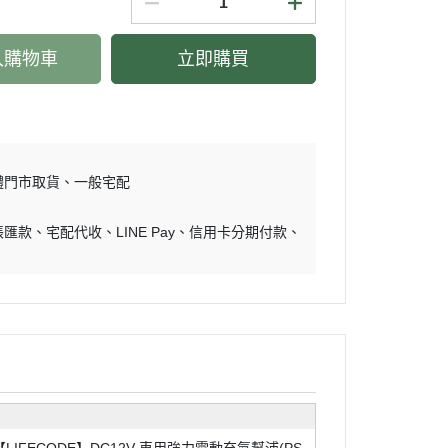
入購物車
立即購買
體門市取貨
一般宅配
帳匯款
宅配代收
LINE Pay
信用卡分期付款