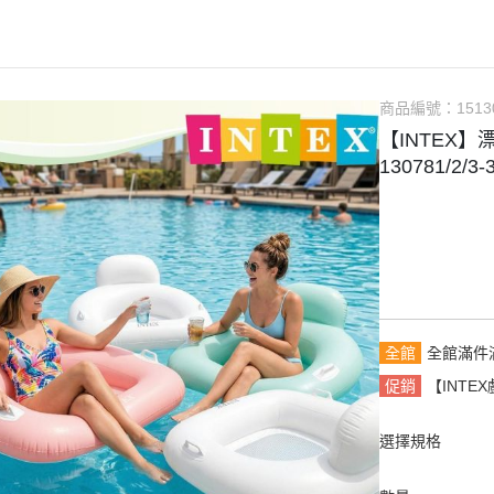
商品編號：
1513
【INTEX】漂
130781/2/
全館
全館滿件
促銷
【INTE
選擇規格