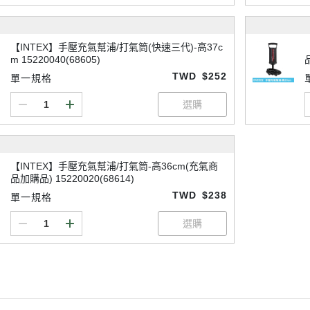
【INTEX】手壓充氣幫浦/打氣筒(快速三代)-高37c
m 15220040(68605)
TWD
$252
單一規格
【INTEX】手壓充氣幫浦/打氣筒-高36cm(充氣商
品加購品) 15220020(68614)
TWD
$238
單一規格