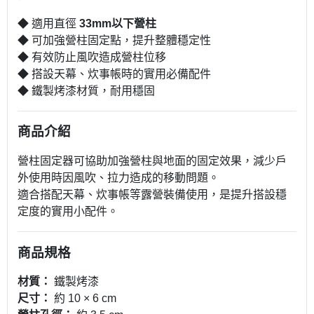
◆ 適用直徑
33mm以下營柱
◆ 可加強營柱固定點，提升整體穩定性
◆ 有效防止風吹造成營柱位移
◆ 搭設天幕、炊事帳時的實用必備配件
◆ 鐵製烤漆材質，耐用穩固
商品介紹
營柱固定器可協助加強營柱與地面的固定效果，減少戶
外使用時因風吹、拉力造成的移動問題。
適合搭配天幕、炊事帳等露營裝備使用，是提升搭設穩
定度的實用小配件。
商品規格
材質：
鐵製烤漆
尺寸：
約 10 × 6 cm