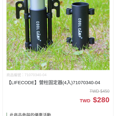
商品編號：
71070340-04
【LIFECODE】營柱固定器(4入)71070340-04
TWD
$
450
$
280
TWD
此商品參與的優惠活動