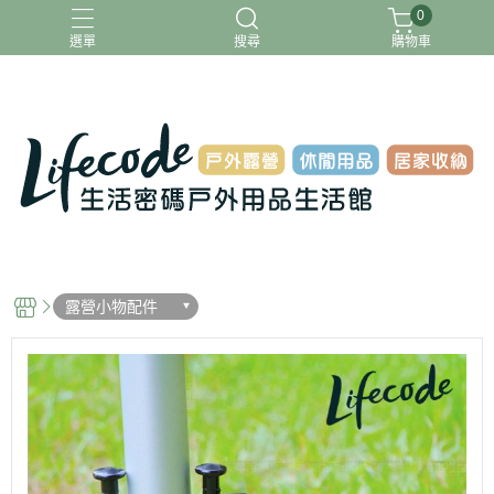
0
選單
搜尋
購物車
ADAMOUTDOOR
G-PLUS
INTEX
MOVELIFE
樂活不露
露營小物配件