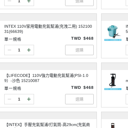
INTEX 110V家用電動充氣幫浦(充洩二用) 152100
31(66639)
5
TWD
$468
單一規格
【LIFECODE】110V強力電動充氣幫浦(PSI-1.0
9）-沙色 15210087
m
TWD
$468
單一規格
【INTEX】手壓充氣幫浦/打氣筒-高29cm(充氣商