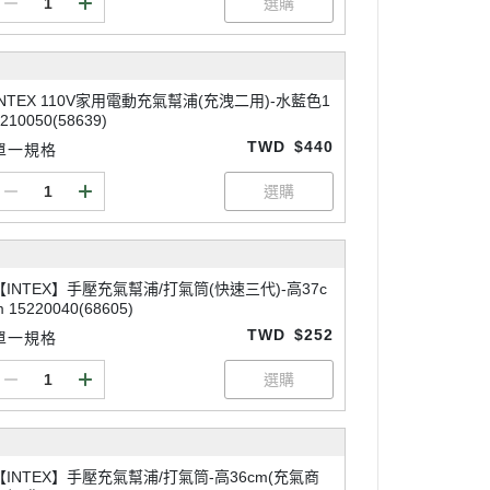
INTEX 110V家用電動充氣幫浦(充洩二用)-水藍色1
210050(58639)
TWD
$440
單一規格
【INTEX】手壓充氣幫浦/打氣筒(快速三代)-高37c
 15220040(68605)
TWD
$252
單一規格
【INTEX】手壓充氣幫浦/打氣筒-高36cm(充氣商