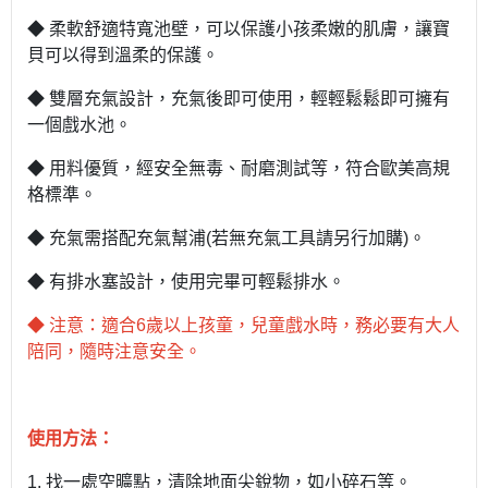
◆ 柔軟舒適特寬池壁，可以保護小孩柔嫩的肌膚，讓寶
貝可以得到溫柔的保護。
◆ 雙層充氣設計，充氣後即可使用，輕輕鬆鬆即可擁有
一個戲水池。
◆ 用料優質，經安全無毒、耐磨測試等，符合歐美高規
格標準。
◆ 充氣需搭配充氣幫浦(若無充氣工具請另行加購)。
◆ 有排水塞設計，使用完畢可輕鬆排水。
◆ 注意：適合6歲以上孩童，兒童戲水時，務必要有大人
陪同，隨時注意安全。
使用方法：
1. 找一處空曠點，清除地面尖銳物，如小碎石等。