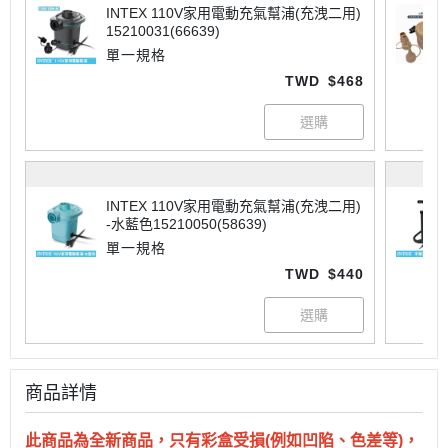
INTEX 110V家用電動充氣幫浦(充洩二用)
15210031(66639)
單一規格
TWD
$468
INTEX 110V家用電動充氣幫浦(充洩二用)
-水藍色15210050(58639)
單一規格
TWD
$440
商品詳情
此商品為全新商品，只有彩盒受損(例如凹陷、色差等)，