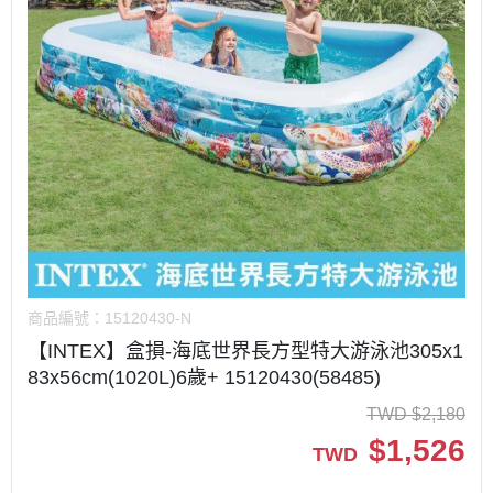
商品編號：
15120430-N
【INTEX】盒損-海底世界長方型特大游泳池305x1
83x56cm(1020L)6歲+ 15120430(58485)
TWD
$
2,180
$
1,526
TWD