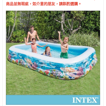
商品並無瑕疵，如介意的朋友，請斟酌選購。