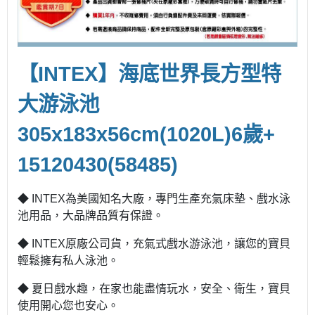
【INTEX】海底世界長方型特
大游泳池
305x183x56cm(1020L)6歲+
15120430(58485)
◆ INTEX為美國知名大廠，專門生產充氣床墊、戲水泳
池用品，大品牌品質有保證。
◆ INTEX原廠公司貨，充氣式戲水游泳池，讓您的寶貝
輕鬆擁有私人泳池。
◆ 夏日戲水趣，在家也能盡情玩水，安全、衛生，寶貝
使用開心您也安心。