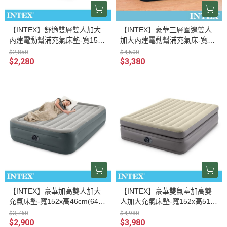
【INTEX】舒適雙層雙人加大
【INTEX】豪華三層圍邊雙人
內建電動幫浦充氣床墊-寬152c
加大內建電動幫浦充氣床-寬15
m-有頭枕(64117ED) 1502022
2cm(64135ED) 15020070
$2,850
$4,500
0
$2,280
$3,380
【INTEX】豪華加高雙人加大
【INTEX】豪華雙氣室加高雙
充氣床墊-寬152x高46cm(6412
人加大充氣床墊-寬152x高51c
5ED) 15020271
m(64163ED) 15020281
$3,760
$4,980
$2,900
$3,980