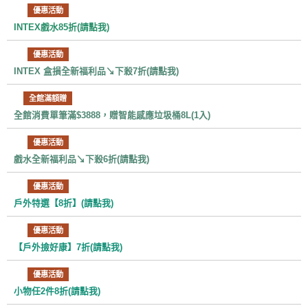
優惠活動
INTEX戲水85折(請點我)
優惠活動
INTEX 盒損全新福利品↘下殺7折(請點我)
全館滿額贈
全館消費單筆滿$3888，贈智能感應垃圾桶8L(1入)
優惠活動
戲水全新福利品↘下殺6折(請點我)
優惠活動
戶外特選【8折】
(請點我)
優惠活動
【戶外撿好康】7折
(請點我)
優惠活動
小物任2件8折
(請點我)