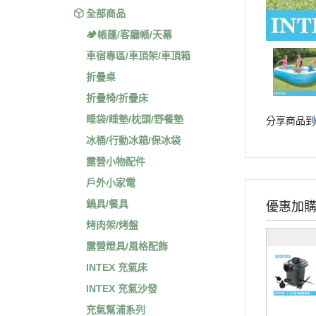
全部商品
🏕️帳篷/客廳帳/天幕
車宿專區/車頂架/車頂箱
折疊桌
折疊椅/折疊床
睡袋/睡墊/枕頭/野餐墊
分享商品到
冰桶/行動冰箱/保冰袋
露營小物配件
戶外小家電
鍋具/餐具
優惠加
烤肉架/烤盤
露營燈具/風格配飾
INTEX 充氣床
INTEX 充氣沙發
充氣幫浦系列