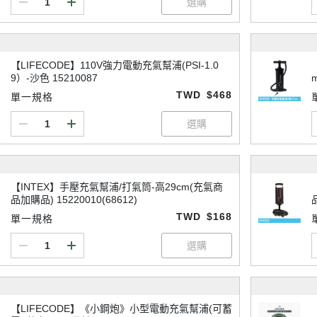
【LIFECODE】110V強力電動充氣幫浦(PSI-1.0
9）-沙色 15210087
m
TWD
$468
單一規格
【INTEX】手壓充氣幫浦/打氣筒-高29cm(充氣商
品加購品) 15220010(68612)
TWD
$168
單一規格
【LIFECODE】《小鋼炮》小型電動充氣幫浦(可蓄