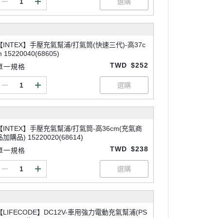
【INTEX】手壓充氣幫浦/打氣筒(快速三代)-高37c
 15220040(68605)
TWD
$252
單一規格
【INTEX】手壓充氣幫浦/打氣筒-高36cm(充氣商
品加購品) 15220020(68614)
TWD
$238
單一規格
【LIFECODE】DC12V-車用強力電動充氣幫浦(PS