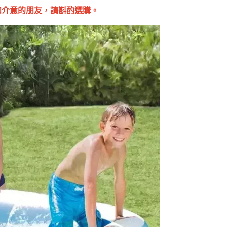
如介意的朋友，請斟酌選購。